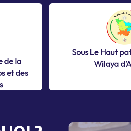
Sous Le Haut pa
e de la
Wilaya d’
s et des
s