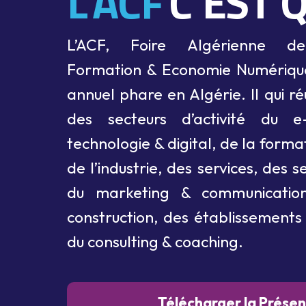
L'ACF
C'EST 
L’ACF, Foire Algérienne de 
Formation & Economie Numériqu
annuel phare en Algérie. Il qui ré
des secteurs d’activité du 
technologie & digital, de la form
de l’industrie, des services, des s
du marketing & communication,
construction, des établissements
du consulting & coaching.
Télécharger la Présen