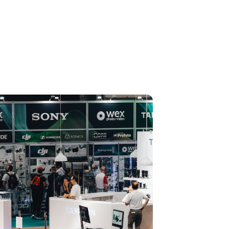
0 Février 2024
n Annaba Hotel