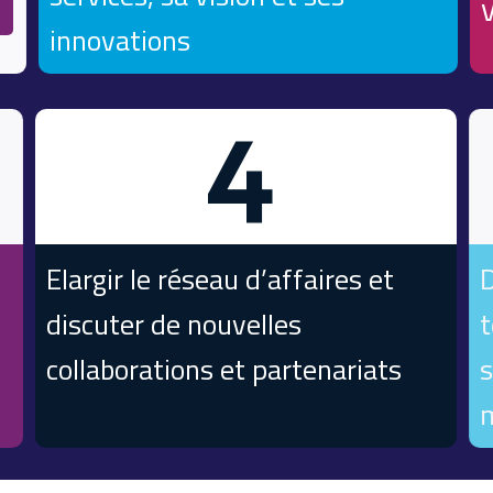
innovations
4
Elargir le réseau d’affaires et
D
discuter de nouvelles
t
collaborations et partenariats
s