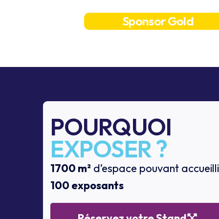
Sponsor Gold
POURQUOI
EXPOSER ?
1700 m²
d’espace pouvant accueilli
100 exposants
Réservez votre Stand