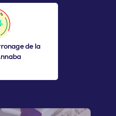
tronage de la
Annaba