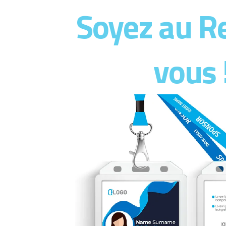
Soyez au R
vous 