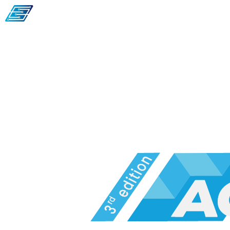
A propos de l’ACF
Expositi