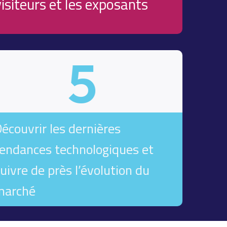
visiteurs et les exposants
5
écouvrir les dernières
endances technologiques et
uivre de près l’évolution du
marché