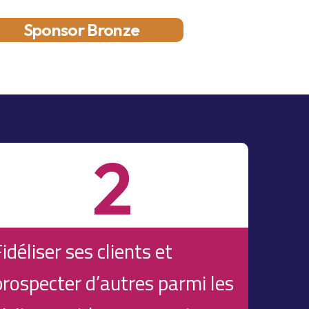
Sponsor Bronze
2
idéliser ses clients et
prospecter d’autres parmi les